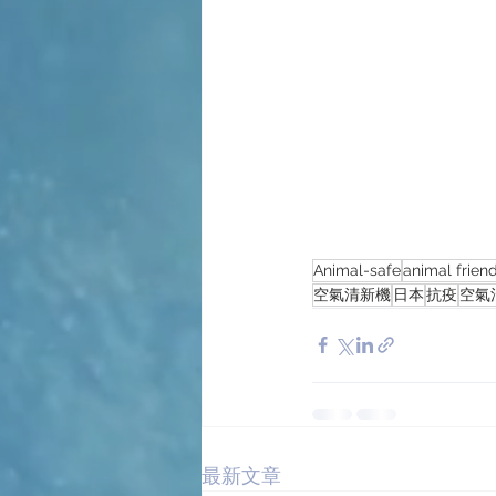
Animal-safe
animal frien
空氣清新機
日本
抗疫
空氣
最新文章