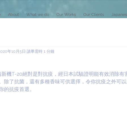
e
About
What we do
Our Works
Our Clients
Japanes
2020年10月5日
讀畢需時 1 分鐘
空氣清新機T-20絕對是對抗疫，經日本試驗證明能有效消除
。除了抗菌，還有多種香味可供選擇，令你抗疫之外可以
你的抗疫首選。