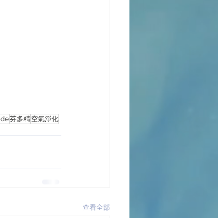
ide
芬多精
空氣淨化
查看全部